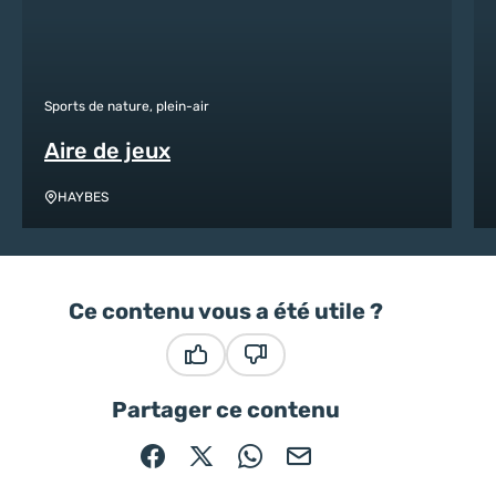
Sports de nature, plein-air
Aire de jeux
HAYBES
Ce contenu vous a été utile ?
Ce contenu vous a été utile
Ce contenu ne vous a pas été
Partager ce contenu
Partager sur Facebook (nouvelle fenêtre)
Partager sur X / Twitter (nouvelle fe
Partager sur WhatsApp
Partager par mail