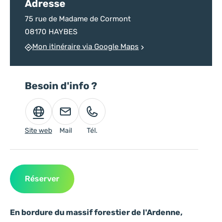
Adresse
75 rue de Madame de Cormont
08170 HAYBES
Mon itinéraire via Google Maps
Besoin d'info ?
Site web
Mail
Tél.
Réserver
En bordure du massif forestier de l'Ardenne,