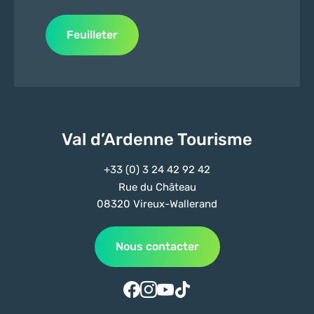
Feuilleter
Val d’Ardenne Tourisme
+33 (0) 3 24 42 92 42
Rue du Château
08320 Vireux-Wallerand
Nous contacter
Suivez-nous sur Facebook
Suivez-nous sur Instagram
Suivez-nous sur Youtube
Suivez-nous sur Tiktok