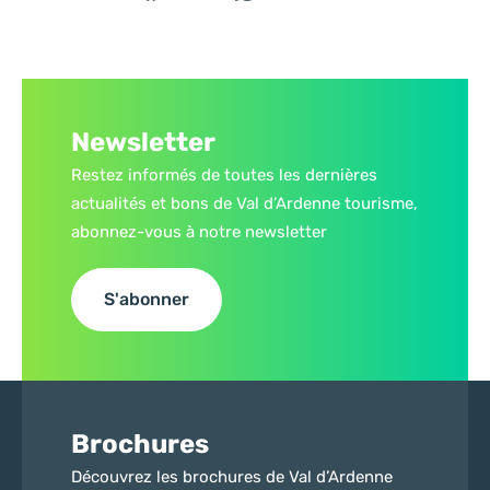
Partager sur Facebook (nouvelle fenêtre)
Partager sur X / Twitter (nouvelle fe
Partager sur WhatsApp
Partager par mail
Newsletter
Restez informés de toutes les dernières
actualités et bons de Val d’Ardenne tourisme,
abonnez-vous à notre newsletter
S'abonner
Brochures
Découvrez les brochures de Val d’Ardenne