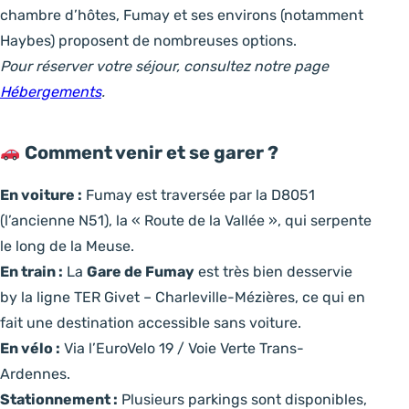
chambre d’hôtes, Fumay et ses environs (notamment
Haybes) proposent de nombreuses options.
Pour réserver votre séjour, consultez notre page
Hébergements
.
Comment venir et se garer ?
En voiture :
Fumay est traversée par la D8051
(l’ancienne N51), la « Route de la Vallée », qui serpente
le long de la Meuse.
En train :
La
Gare de Fumay
est très bien desservie
by la ligne TER Givet – Charleville-Mézières, ce qui en
fait une destination accessible sans voiture.
En vélo :
Via l’EuroVelo 19 / Voie Verte Trans-
Ardennes.
Stationnement :
Plusieurs parkings sont disponibles,