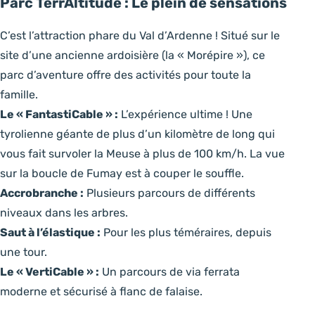
Parc TerrAltitude : Le plein de sensations
C’est l’attraction phare du Val d’Ardenne ! Situé sur le
site d’une ancienne ardoisière (la « Morépire »), ce
parc d’aventure offre des activités pour toute la
famille.
Le « FantastiCable » :
L’expérience ultime ! Une
tyrolienne géante de plus d’un kilomètre de long qui
vous fait survoler la Meuse à plus de 100 km/h. La vue
sur la boucle de Fumay est à couper le souffle.
Accrobranche :
Plusieurs parcours de différents
niveaux dans les arbres.
Saut à l’élastique :
Pour les plus téméraires, depuis
une tour.
Le « VertiCable » :
Un parcours de via ferrata
moderne et sécurisé à flanc de falaise.