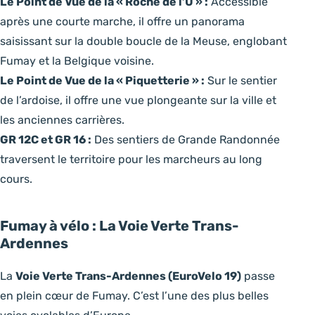
Le Point de Vue de la « Roche de l’U » :
Accessible
après une courte marche, il offre un panorama
saisissant sur la double boucle de la Meuse, englobant
Fumay et la Belgique voisine.
Le Point de Vue de la « Piquetterie » :
Sur le sentier
de l’ardoise, il offre une vue plongeante sur la ville et
les anciennes carrières.
GR 12C et GR 16 :
Des sentiers de Grande Randonnée
traversent le territoire pour les marcheurs au long
cours.
Fumay à vélo : La Voie Verte Trans-
Ardennes
La
Voie Verte Trans-Ardennes (EuroVelo 19)
passe
en plein cœur de Fumay. C’est l’une des plus belles