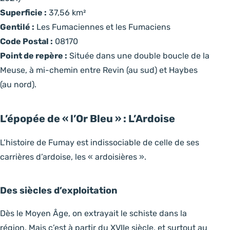
Superficie :
37,56 km²
Gentilé :
Les Fumaciennes et les Fumaciens
Code Postal :
08170
Point de repère :
Située dans une double boucle de la
Meuse, à mi-chemin entre Revin (au sud) et Haybes
(au nord).
L’épopée de « l’Or Bleu » : L’Ardoise
L’histoire de Fumay est indissociable de celle de ses
carrières d’ardoise, les « ardoisières ».
Des siècles d’exploitation
Dès le Moyen Âge, on extrayait le schiste dans la
région. Mais c’est à partir du XVIIe siècle, et surtout au