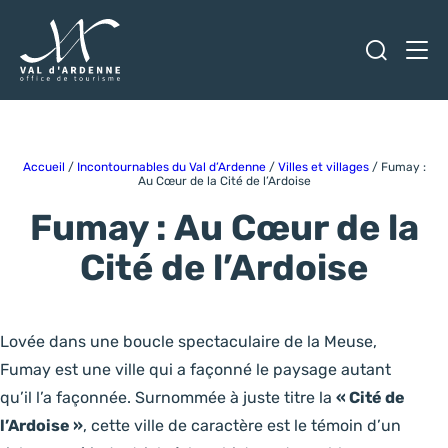
Ouvrir
Men
Val d'Ardenne Tourisme
Accueil
/
Incontournables du Val d’Ardenne
/
Villes et villages
/
Fumay :
Au Cœur de la Cité de l’Ardoise
Fumay : Au Cœur de la
Cité de l’Ardoise
Lovée dans une boucle spectaculaire de la Meuse,
Fumay est une ville qui a façonné le paysage autant
qu’il l’a façonnée. Surnommée à juste titre la
« Cité de
l’Ardoise »
, cette ville de caractère est le témoin d’un