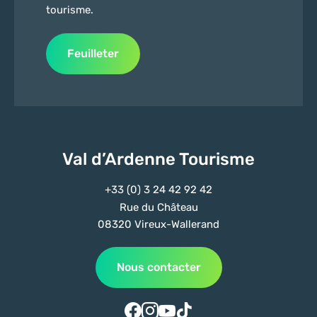
tourisme.
Feuilleter
Val d’Ardenne Tourisme
+33 (0) 3 24 42 92 42
Rue du Château
08320 Vireux-Wallerand
Nous contacter
Suivez-nous sur Facebook
Suivez-nous sur Instagram
Suivez-nous sur Youtube
Suivez-nous sur Tiktok