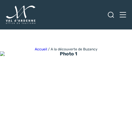
Ouvrir
Men
Val d'Ardenne Tourisme
Accueil
/
A la découverte de Buzancy
Photo 1