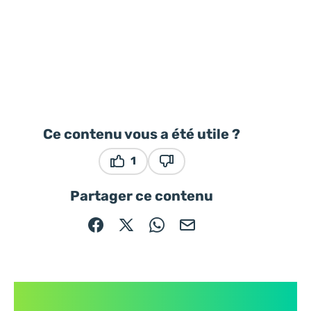
Ce contenu vous a été utile ?
1
Ce contenu vous a été utile
Ce contenu ne vous a pas ét
Partager ce contenu
Partager sur Facebook (nouvelle fenêtre)
Partager sur X / Twitter (nouvelle fe
Partager sur WhatsApp
Partager par mail