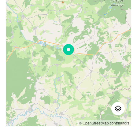
© OpenStreetMap contributors