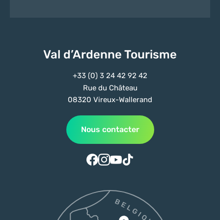
Val d’Ardenne Tourisme
+33 (0) 3 24 42 92 42
Rue du Château
08320 Vireux-Wallerand
Nous contacter
Suivez-nous sur Facebook
Suivez-nous sur Instagram
Suivez-nous sur Youtube
Suivez-nous sur Tiktok