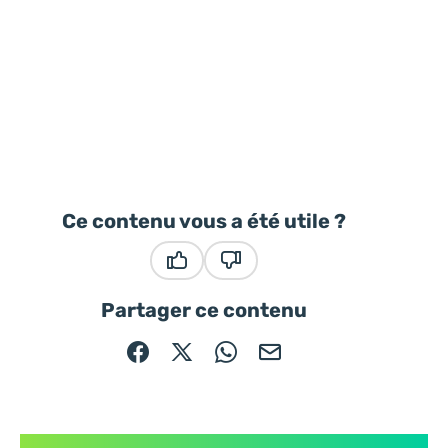
Ce contenu vous a été utile ?
Ce contenu vous a été utile
Ce contenu ne vous a pas été
Partager ce contenu
Partager sur Facebook (nouvelle fenêtre)
Partager sur X / Twitter (nouvelle fe
Partager sur WhatsApp
Partager par mail