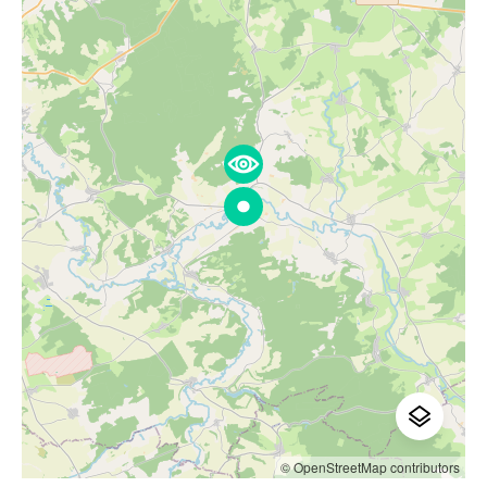
© OpenStreetMap contributors