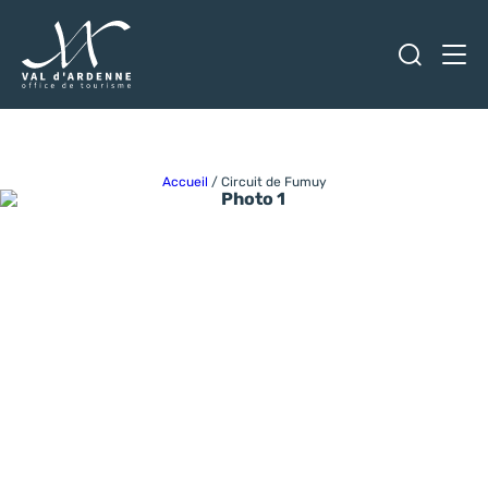
Ouvrir
Men
Val d'Ardenne Tourisme
Accueil
/
Circuit de Fumuy
Photo 1