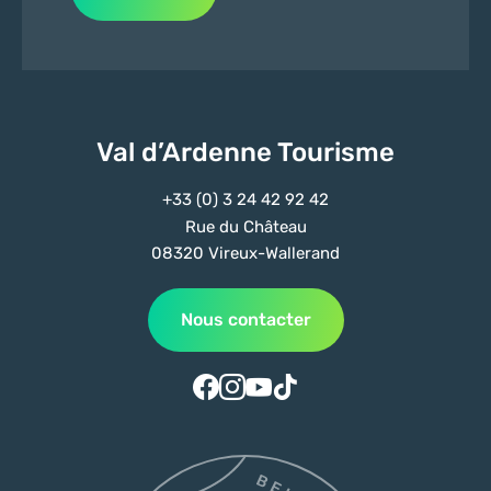
Val d’Ardenne Tourisme
+33 (0) 3 24 42 92 42
Rue du Château
08320 Vireux-Wallerand
Nous contacter
Suivez-nous sur Facebook
Suivez-nous sur Instagram
Suivez-nous sur Youtube
Suivez-nous sur Tiktok