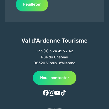
Feuilleter
Val d’Ardenne Tourisme
+33 (0) 3 24 42 92 42
Rue du Château
08320 Vireux-Wallerand
Nous contacter
Suivez-nous sur Facebook
Suivez-nous sur Instagram
Suivez-nous sur Youtube
Suivez-nous sur Tiktok