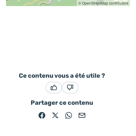
© OpenStreetMap contributors
Ce contenu vous a été utile ?
Ce contenu vous a été utile
Ce contenu ne vous a pas été
Partager ce contenu
Partager sur Facebook (nouvelle fenêtre)
Partager sur X / Twitter (nouvelle fe
Partager sur WhatsApp
Partager par mail