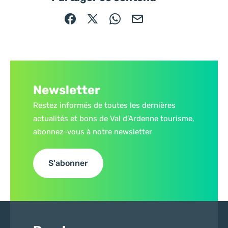
Partager sur Facebook (nouvelle fenêtre)
Partager sur X / Twitter (nouvelle fe
Partager sur WhatsApp
Partager par mail
Newsletter
Restez informés de toutes les dernières
actualités et bons de Val d’Ardenne tourisme,
abonnez-vous à notre newsletter
S'abonner