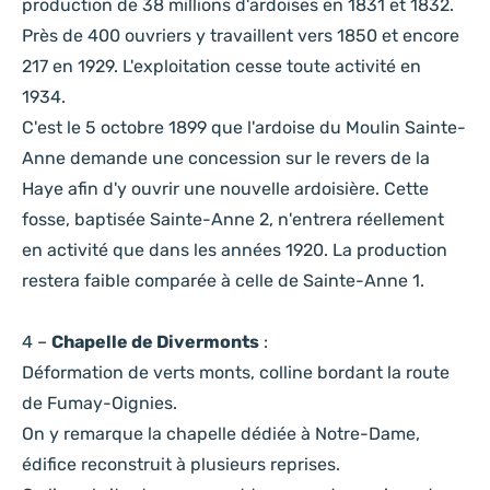
production de 38 millions d'ardoises en 1831 et 1832.
Près de 400 ouvriers y travaillent vers 1850 et encore
217 en 1929. L'exploitation cesse toute activité en
1934.
C'est le 5 octobre 1899 que l'ardoise du Moulin Sainte-
Anne demande une concession sur le revers de la
Haye afin d'y ouvrir une nouvelle ardoisière. Cette
fosse, baptisée Sainte-Anne 2, n'entrera réellement
en activité que dans les années 1920. La production
restera faible comparée à celle de Sainte-Anne 1.
4 –
Chapelle de Divermonts
:
Déformation de verts monts, colline bordant la route
de Fumay-Oignies.
On y remarque la chapelle dédiée à Notre-Dame,
édifice reconstruit à plusieurs reprises.