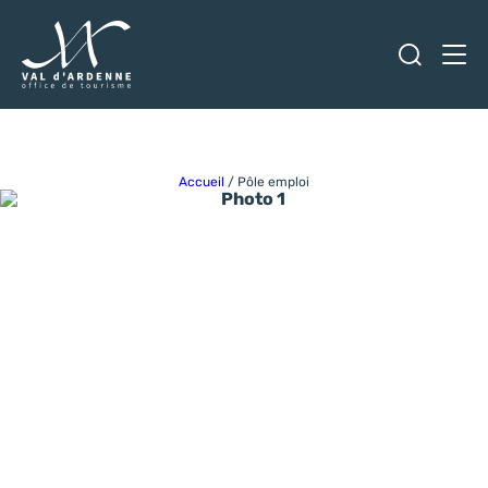
Ouvrir
Men
Val d'Ardenne Tourisme
Accueil
/
Pôle emploi
Photo 1