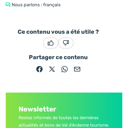
Nous parlons : français
Ce contenu vous a été utile ?
Ce contenu vous a été utile
Ce contenu ne vous a pas été
Partager ce contenu
Partager sur Facebook (nouvelle fenêtre)
Partager sur X / Twitter (nouvelle fe
Partager sur WhatsApp
Partager par mail
Newsletter
Restez informés de toutes les dernières
actualités et bons de Val d’Ardenne tourisme,