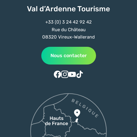
Val d’Ardenne Tourisme
+33 (0) 3 24 42 92 42
Rue du Château
08320 Vireux-Wallerand
Nous contacter
Suivez-nous sur Facebook
Suivez-nous sur Instagram
Suivez-nous sur Youtube
Suivez-nous sur Tiktok