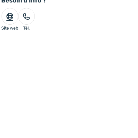
Besoin d'info ?
Site web
Tél.