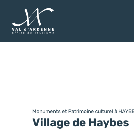
Val d'Ardenne Tourisme
Monuments et Patrimoine culturel
à HAYB
Village de Haybes