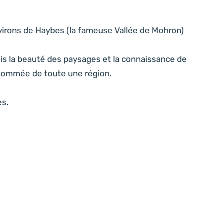
virons de Haybes (la fameuse Vallée de Mohron)
fois la beauté des paysages et la connaissance de
 renommée de toute une région.
s.