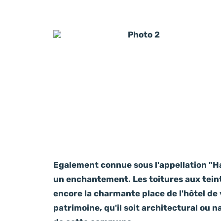
Photo 2
Egalement connue sous l'appellation "Ha
un enchantement. Les toitures aux teint
encore la charmante place de l'hôtel de v
patrimoine, qu'il soit architectural ou na