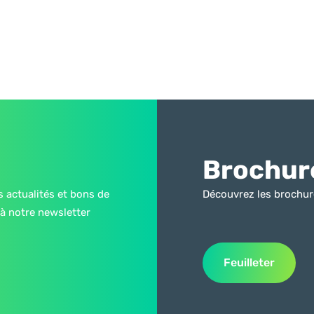
Brochur
s actualités et bons de
Découvrez les brochur
à notre newsletter
Feuilleter