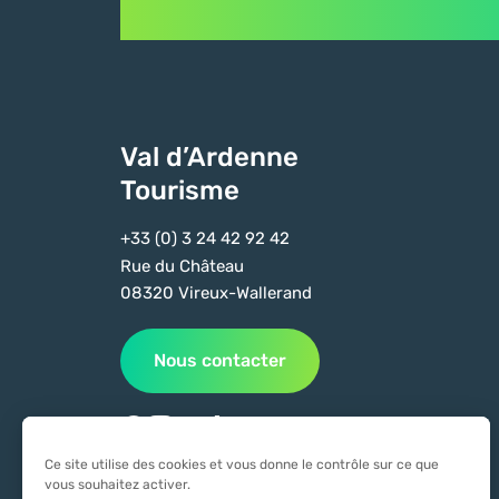
Val d’Ardenne
Tourisme
+33 (0) 3 24 42 92 42
Rue du Château
08320 Vireux-Wallerand
Nous contacter
Suivez-nous sur Facebook
Suivez-nous sur Instagram
Suivez-nous sur Youtube
Suivez-nous sur Tiktok
Ce site utilise des cookies et vous donne le contrôle sur ce que
vous souhaitez activer.