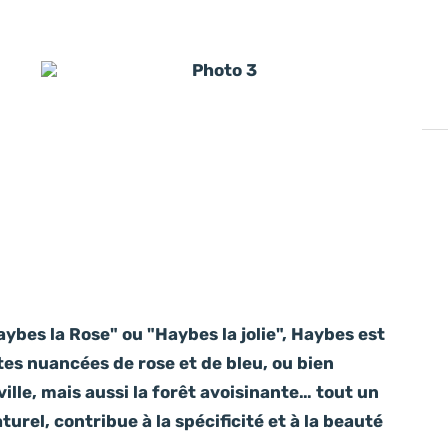
Photo 3
ybes la Rose" ou "Haybes la jolie", Haybes est
es nuancées de rose et de bleu, ou bien
ille, mais aussi la forêt avoisinante… tout un
turel, contribue à la spécificité et à la beauté