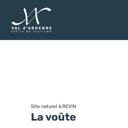
Val d'Ardenne Tourisme
Site naturel
à REVIN
La voûte