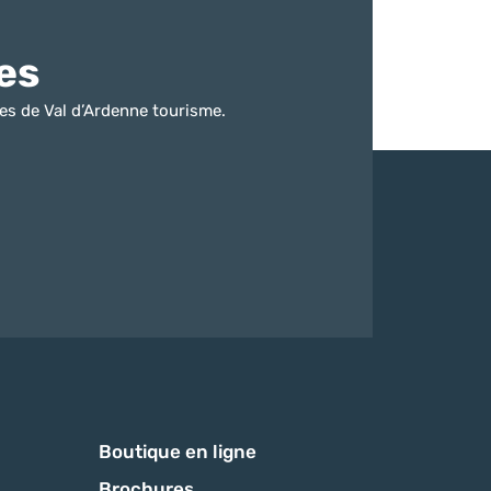
es
es de Val d’Ardenne tourisme.
Boutique en ligne
Brochures