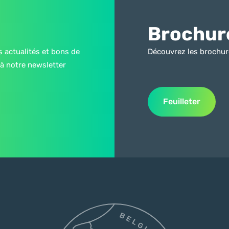
Brochur
s actualités et bons de
Découvrez les brochur
à notre newsletter
Feuilleter