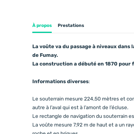
À propos
Prestations
La voûte va du passage à niveaux dans la
de Fumay.
La construction a débuté en 1870 pour f
Informations diverses
:
Le souterrain mesure 224,50 mètres et comp
autre à l’aval qui est à l’amont de l’écluse.
Le rectangle de navigation du souterrain es
La voûte mesure 7,92 m de haut et a un rayo
roche et en briques