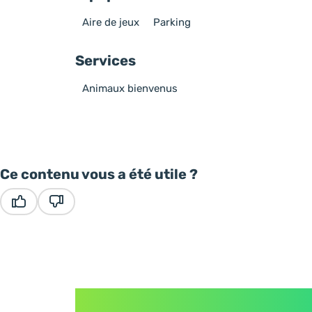
Aire de jeux
Parking
Services
Animaux bienvenus
Ce contenu vous a été utile ?
Ce contenu vous a été utile
Ce contenu ne vous a pas été utile