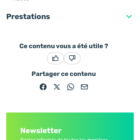
Prestations
Ce contenu vous a été utile ?
Ce contenu vous a été utile
Ce contenu ne vous a pas été
Partager ce contenu
Partager sur Facebook (nouvelle fenêtre)
Partager sur X / Twitter (nouvelle fe
Partager sur WhatsApp
Partager par mail
Newsletter
Restez informés de toutes les dernières