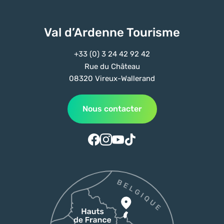
Val d’Ardenne Tourisme
+33 (0) 3 24 42 92 42
Rue du Château
08320 Vireux-Wallerand
Nous contacter
Suivez-nous sur Facebook
Suivez-nous sur Instagram
Suivez-nous sur Youtube
Suivez-nous sur Tiktok