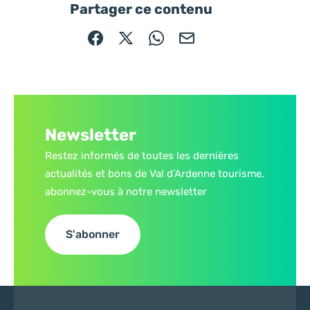
Partager ce contenu
Partager sur Facebook (nouvelle fenêtre)
Partager sur X / Twitter (nouvelle fe
Partager sur WhatsApp
Partager par mail
Newsletter
Restez informés de toutes les dernières
actualités et bons de Val d’Ardenne tourisme,
abonnez-vous à notre newsletter
S'abonner