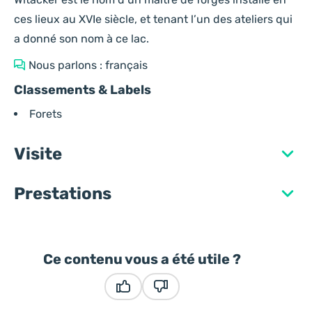
ces lieux au XVIe siècle, et tenant l’un des ateliers qui
a donné son nom à ce lac.
Nous parlons : français
Classements & Labels
Forets
Visite
Prestations
Ce contenu vous a été utile ?
Ce contenu vous a été utile
Ce contenu ne vous a pas été