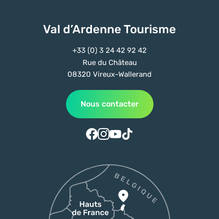
Val d’Ardenne Tourisme
+33 (0) 3 24 42 92 42
Rue du Château
08320 Vireux-Wallerand
Nous contacter
Suivez-nous sur Facebook
Suivez-nous sur Instagram
Suivez-nous sur Youtube
Suivez-nous sur Tiktok