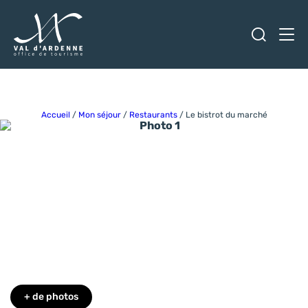
Ouvrir
Men
Val d'Ardenne Tourisme
Accueil
/
Mon séjour
/
Restaurants
/
Le bistrot du marché
Photo 1
+ de photos