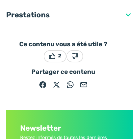
Prestations
Ce contenu vous a été utile ?
2
Ce contenu vous a été utile
Ce contenu ne vous a pas ét
Partager ce contenu
Partager sur Facebook (nouvelle fenêtre)
Partager sur X / Twitter (nouvelle fe
Partager sur WhatsApp
Partager par mail
Newsletter
Restez informés de toutes les dernières