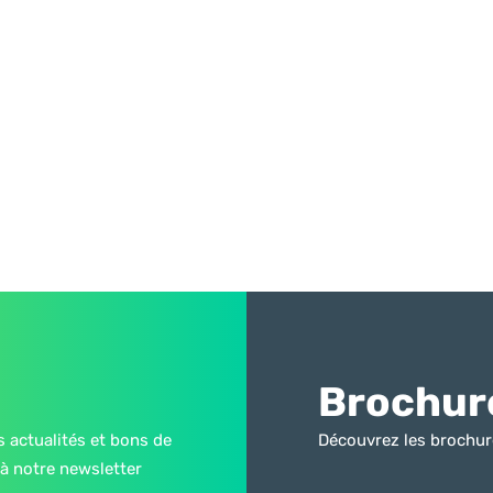
Brochur
s actualités et bons de
Découvrez les brochur
à notre newsletter