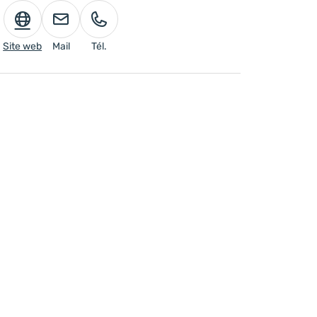
Site web
Mail
Tél.