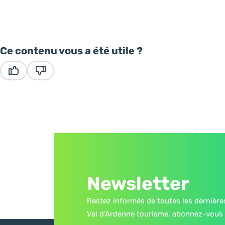
Ce contenu vous a été utile ?
Ce contenu vous a été utile
Ce contenu ne vous a pas été utile
Newsletter
Restez informés de toutes les dernière
Val d’Ardenne tourisme, abonnez-vous 