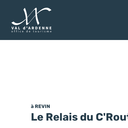
Val d'Ardenne Tourisme
à REVIN
Le Relais du C'Rou