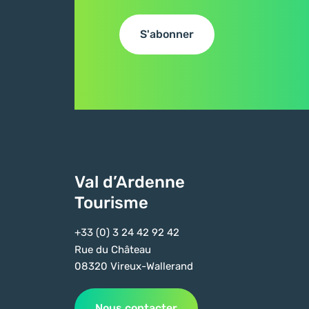
S'abonner
Val d’Ardenne
Tourisme
+33 (0) 3 24 42 92 42
Rue du Château
08320 Vireux-Wallerand
Nous contacter