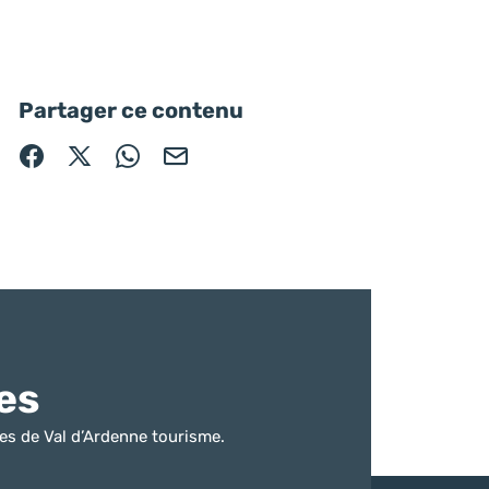
Partager ce contenu
Partager sur Facebook (nouvelle fenêtre)
Partager sur X / Twitter (nouvelle fenêtre)
Partager sur WhatsApp
Partager par mail
es
es de Val d’Ardenne tourisme.