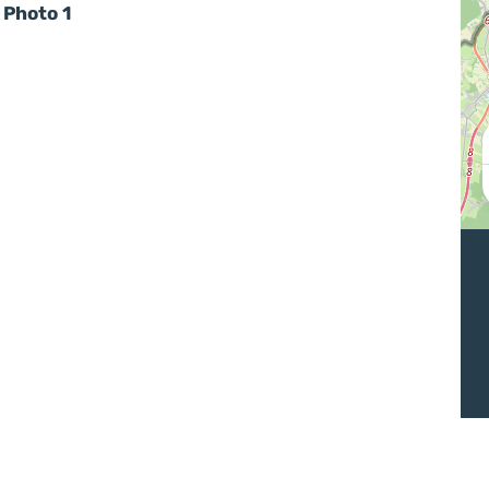
Photo 1