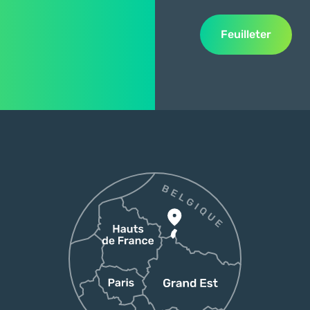
Feuilleter