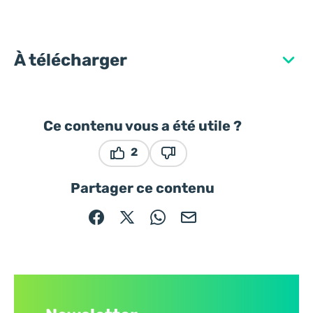
À télécharger
Ce contenu vous a été utile ?
2
Ce contenu vous a été utile
Ce contenu ne vous a pas ét
Partager ce contenu
Partager sur Facebook (nouvelle fenêtre)
Partager sur X / Twitter (nouvelle fe
Partager sur WhatsApp
Partager par mail