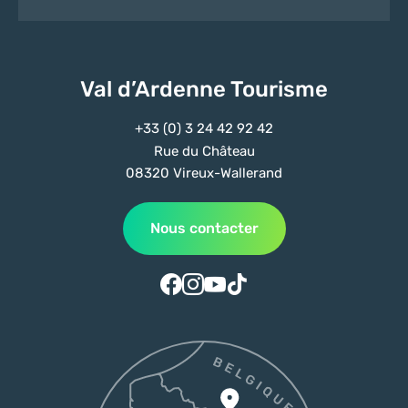
Val d’Ardenne Tourisme
+33 (0) 3 24 42 92 42
Rue du Château
08320 Vireux-Wallerand
Nous contacter
Suivez-nous sur Facebook
Suivez-nous sur Instagram
Suivez-nous sur Youtube
Suivez-nous sur Tiktok