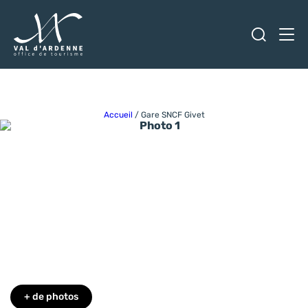
Ouvrir
Men
Val d'Ardenne Tourisme
Accueil
/
Gare SNCF Givet
Photo 1
+ de photos