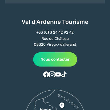
Val d’Ardenne Tourisme
+33 (0) 3 24 42 92 42
Rue du Château
08320 Vireux-Wallerand
Nous contacter
Suivez-nous sur Facebook
Suivez-nous sur Instagram
Suivez-nous sur Youtube
Suivez-nous sur Tiktok