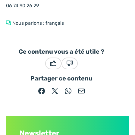
06 74 90 26 29
Nous parlons : français
Ce contenu vous a été utile ?
Ce contenu vous a été utile
Ce contenu ne vous a pas été
Partager ce contenu
Partager sur Facebook (nouvelle fenêtre)
Partager sur X / Twitter (nouvelle fe
Partager sur WhatsApp
Partager par mail
Newsletter