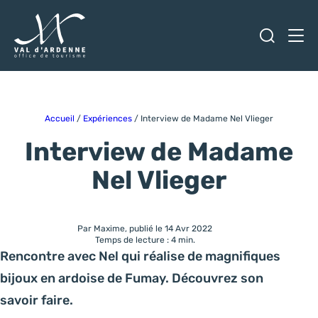
Ouvrir
Men
Val d'Ardenne Tourisme
Accueil
/
Expériences
/
Interview de Madame Nel Vlieger
Interview de Madame
Nel Vlieger
Par Maxime, publié le 14 Avr 2022
Temps de lecture : 4 min.
Rencontre avec Nel qui réalise de magnifiques
bijoux en ardoise de Fumay. Découvrez son
savoir faire.