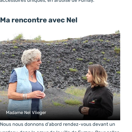
accessoires uniques, en ardoise de Fumay.
Ma rencontre avec Nel
Madame Nel Vlieger
Nous nous donnons d’abord rendez-vous devant un