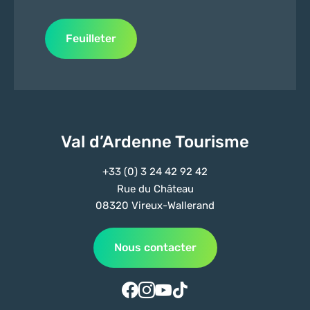
Feuilleter
Val d’Ardenne Tourisme
+33 (0) 3 24 42 92 42
Rue du Château
08320 Vireux-Wallerand
Nous contacter
Suivez-nous sur Facebook
Suivez-nous sur Instagram
Suivez-nous sur Youtube
Suivez-nous sur Tiktok