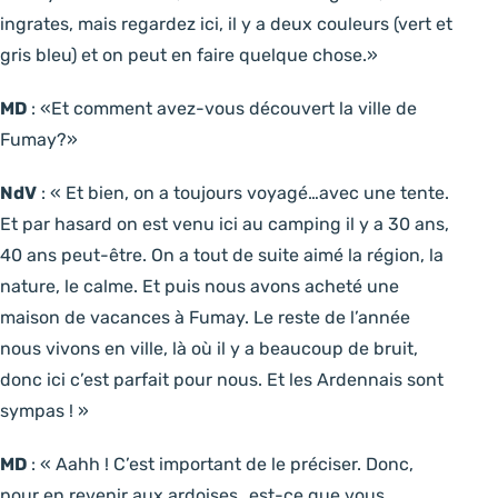
ingrates, mais regardez ici, il y a deux couleurs (vert et
gris bleu) et on peut en faire quelque chose.»
MD
: «Et comment avez-vous découvert la ville de
Fumay?»
NdV
: « Et bien, on a toujours voyagé…avec une tente.
Et par hasard on est venu ici au camping il y a 30 ans,
40 ans peut-être. On a tout de suite aimé la région, la
nature, le calme. Et puis nous avons acheté une
maison de vacances à Fumay. Le reste de l’année
nous vivons en ville, là où il y a beaucoup de bruit,
donc ici c’est parfait pour nous. Et les Ardennais sont
sympas ! »
MD
: « Aahh ! C’est important de le préciser. Donc,
pour en revenir aux ardoises…est-ce que vous