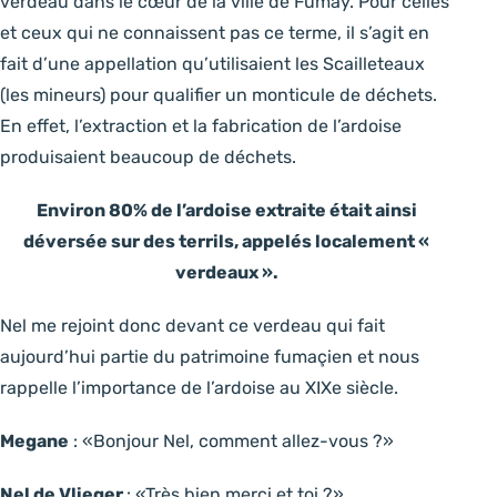
verdeau dans le cœur de la ville de Fumay. Pour celles
et ceux qui ne connaissent pas ce terme, il s’agit en
fait d’une appellation qu’utilisaient les Scailleteaux
(les mineurs) pour qualifier un monticule de déchets.
En effet, l’extraction et la fabrication de l’ardoise
produisaient beaucoup de déchets.
Environ 80% de l’ardoise extraite était ainsi
déversée sur des terrils, appelés localement «
verdeaux ».
Nel me rejoint donc devant ce verdeau qui fait
aujourd’hui partie du patrimoine fumaçien et nous
rappelle l’importance de l’ardoise au XIXe siècle.
Megane
: «Bonjour Nel, comment allez-vous ?»
Nel de Vlieger
: «Très bien merci et toi ?»