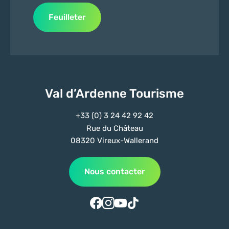
Feuilleter
Val d’Ardenne Tourisme
+33 (0) 3 24 42 92 42
Rue du Château
08320 Vireux-Wallerand
Nous contacter
Suivez-nous sur Facebook
Suivez-nous sur Instagram
Suivez-nous sur Youtube
Suivez-nous sur Tiktok