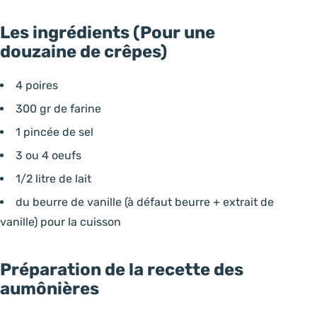
Les ingrédients (Pour une
douzaine de crêpes)
4 poires
300 gr de farine
1 pincée de sel
3 ou 4 oeufs
1/2 litre de lait
du beurre de vanille (à défaut beurre + extrait de
vanille) pour la cuisson
Préparation de la recette des
aumônières