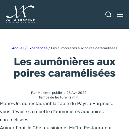
Ouvrir
Men
Val d'Ardenne Tourisme
Accueil
/
Expériences
/
Les aumônières aux poires caramélisées
Les aumônières aux
poires caramélisées
Par Maxime, publié le 25 Avr 2022
Temps de lecture : 2 min.
Marie-Jo, du restaurant la Table du Pays à Hargnies,
vous dévoile sa recette d’aumônières aux poires
caramélisées.
Aujourd’hui, le Chef cuisinier et Maître Restaurateur