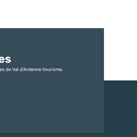
es
es de Val d’Ardenne tourisme.