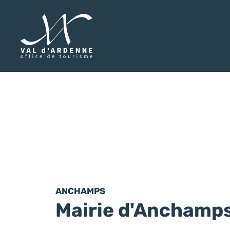
Val d'Ardenne Tourisme
ANCHAMPS
Mairie d'Anchamp