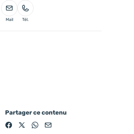
Mail
Tél.
Partager ce contenu
Partager sur Facebook (nouvelle fenêtre)
Partager sur X / Twitter (nouvelle fenêtre)
Partager sur WhatsApp
Partager par mail