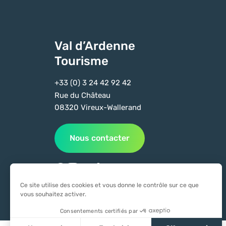
Val d’Ardenne
Tourisme
+33 (0) 3 24 42 92 42
Rue du Château
08320 Vireux-Wallerand
Nous contacter
Suivez-nous sur Facebook
Suivez-nous sur Instagram
Suivez-nous sur Youtube
Suivez-nous sur Tiktok
Ce site utilise des cookies et vous donne le contrôle sur ce que
vous souhaitez activer.
Consentements certifiés par