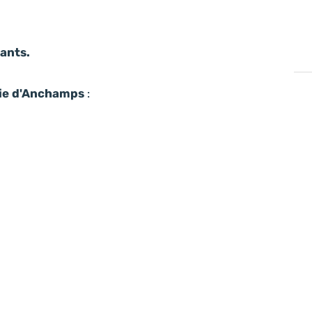
ants.
rie d'Anchamps
: