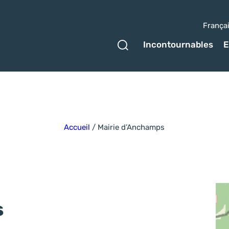
França
Ouvrir le formulaire 
Incontournables
E
Accueil
/
Mairie d’Anchamps
s