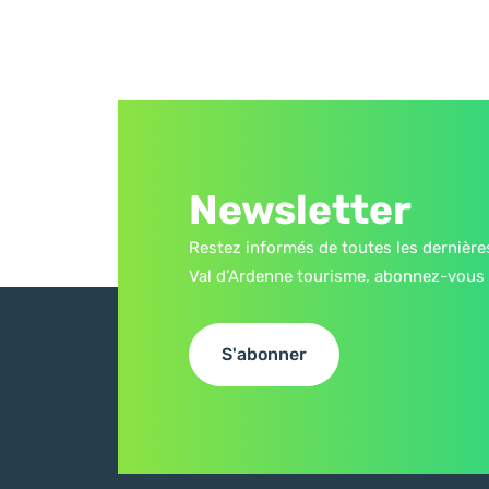
Newsletter
Restez informés de toutes les dernière
Val d’Ardenne tourisme, abonnez-vous 
S'abonner