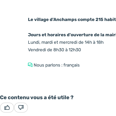
Le village d'Anchamps compte 215 habit
Jours et horaires d'ouverture de la mai
Lundi, mardi et mercredi de 14h à 18h
Vendredi de 8h30 à 12h30
Nous parlons : français
Ce contenu vous a été utile ?
Ce contenu vous a été utile
Ce contenu ne vous a pas été utile