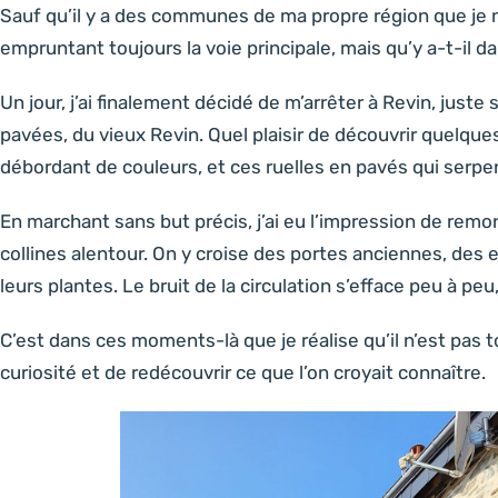
Sauf qu’il y a des communes de ma propre région que je n
empruntant toujours la voie principale, mais qu’y a-t-il d
Un jour, j’ai finalement décidé de m’arrêter à Revin, juste
pavées, du vieux Revin. Quel plaisir de découvrir quelqu
débordant de couleurs, et ces ruelles en pavés qui serpe
En marchant sans but précis, j’ai eu l’impression de remo
collines alentour. On y croise des portes anciennes, des
leurs plantes. Le bruit de la circulation s’efface peu à pe
C’est dans ces moments-là que je réalise qu’il n’est pas tou
curiosité et de redécouvrir ce que l’on croyait connaître.