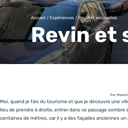
Accueil
/
Expériences
/
Revin et ses ruelles
Revin et 
Par Maxime
Moi, quand je fais du tourisme et que je découvre une ville
lieu de prendre à droite, entrer dans ce passage sombre et
centaines de mètres, car il y a des façades anciennes un p