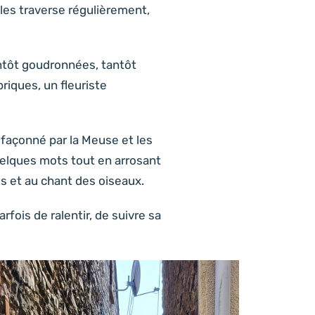
les traverse régulièrement,
tantôt goudronnées, tantôt
riques, un fleuriste
 façonné par la Meuse et les
uelques mots tout en arrosant
res et au chant des oiseaux.
rfois de ralentir, de suivre sa