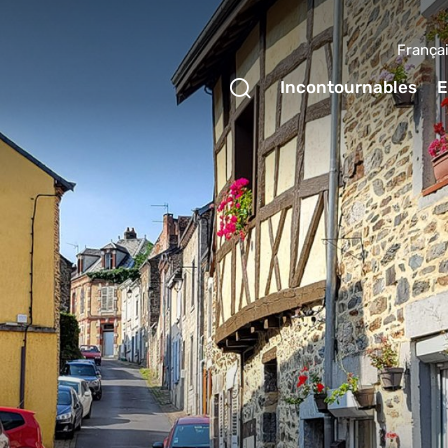
França
Ouvrir le formulaire 
Incontournables
E