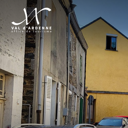
Val d'Ardenne Tourisme