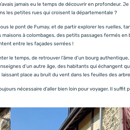
’avais jamais eu le temps de découvrir en profondeur. Je 
ans les petites rues qui croisent la départementale ?
 sous le pont de Fumay, et de partir explorer les ruelles, 
es maisons à colombages, des petits passages fermés en b
ntent entre les façades serrées !
nter le temps, de retrouver l’âme d’un bourg authentique,
 enseignes d’un autre âge, des habitants qui échangent q
u, laissant place au bruit du vent dans les feuilles des arb
jours nécessaire d’aller bien loin pour voyager. Il suffit pa