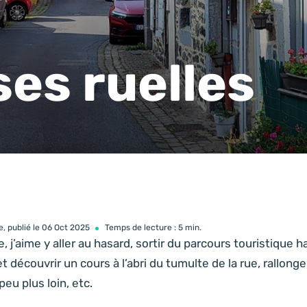
ses ruelles
, publié le 06 Oct 2025
Temps de lecture : 5 min.
, j’aime y aller au hasard, sortir du parcours touristique 
 découvrir un cours à l’abri du tumulte de la rue, rallong
eu plus loin, etc.