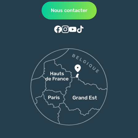
Nous contacter
Suivez-nous sur Facebook
Suivez-nous sur Instagram
Suivez-nous sur Youtube
Suivez-nous sur Tiktok