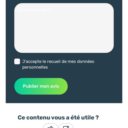
uniquement transmises à notre équipe. Êtes-vous d'accord ?
En savoir plus
Consentements certifiés par
Je refuse
J'accepte
Axeptio consent
Envoyer ma demande
J’accepte le recueil de mes données
personnelles
Publier mon avis
Ce contenu vous a été utile ?