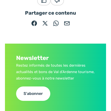
Ce contenu vous a été utile
Ce contenu ne vous a pas été
Partager ce contenu
Partager sur Facebook (nouvelle fenêtre)
Partager sur X / Twitter (nouvelle fe
Partager sur WhatsApp
Partager par mail
Newsletter
Restez informés de toutes les dernières
actualités et bons de Val d’Ardenne tourisme,
abonnez-vous à notre newsletter
S'abonner