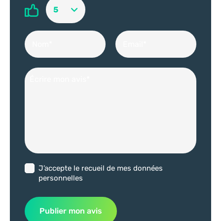
le traitement de votre demande. Elles sont enregistrées et
uniquement transmises à notre équipe. Êtes-vous d'accord ?
En savoir plus
Consentements certifiés par
Je refuse
J'accepte
Axeptio consent
Envoyer ma demande
J’accepte le recueil de mes données
personnelles
Publier mon avis