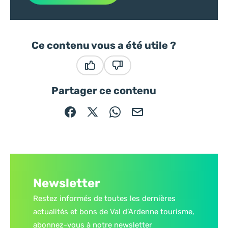
Ce contenu vous a été utile ?
Ce contenu vous a été utile
Ce contenu ne vous a pas été
Partager ce contenu
Partager sur Facebook (nouvelle fenêtre)
Partager sur X / Twitter (nouvelle fe
Partager sur WhatsApp
Partager par mail
Newsletter
Restez informés de toutes les dernières
actualités et bons de Val d’Ardenne tourisme,
abonnez-vous à notre newsletter