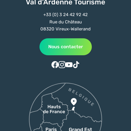
Val d’Ardenne Tourisme
+33 (0) 3 24 42 92 42
Rue du Château
08320 Vireux-Wallerand
Nous contacter
Suivez-nous sur Facebook
Suivez-nous sur Instagram
Suivez-nous sur Youtube
Suivez-nous sur Tiktok