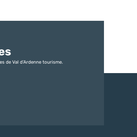
es
es de Val d’Ardenne tourisme.