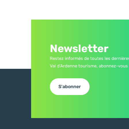
Newsletter
Restez informés de toutes les dernière
Val d’Ardenne tourisme, abonnez-vous 
S'abonner