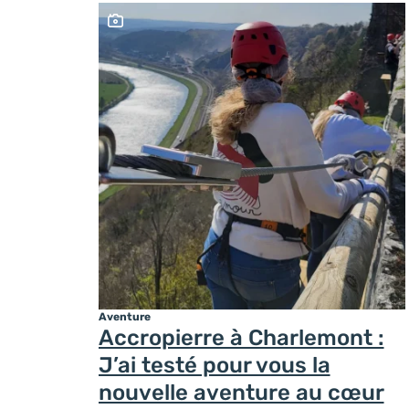
Ce contenu contient une galerie photo
Aventure
Accropierre à Charlemont :
J’ai testé pour vous la
nouvelle aventure au cœur