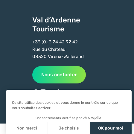
Val d’Ardenne
Tourisme
+33 (0) 3 24 42 92 42
Rue du Château
08320 Vireux-Wallerand
Nous contacter
Suivez-nous sur Facebook
Suivez-nous sur Instagram
Suivez-nous sur Youtube
Suivez-nous sur Tiktok
Ce site utilise des cookies et vous donne le contrôle sur ce que
vous souhaitez activer.
Consentements certifiés par
Non merci
Je choisis
OK pour moi