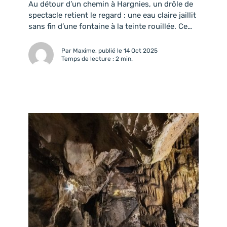
Au détour d’un chemin à Hargnies, un drôle de
spectacle retient le regard : une eau claire jaillit
sans fin d’une fontaine à la teinte rouillée. Ce
n’est pas de la magie, mais un phénomène
naturel fascinant : le puits artésien. Ici, la terre
Par Maxime, publié le 14 Oct 2025
semble respirer, offrant aux promeneurs une
Temps de lecture : 2 min.
véritable leçon de nature en...