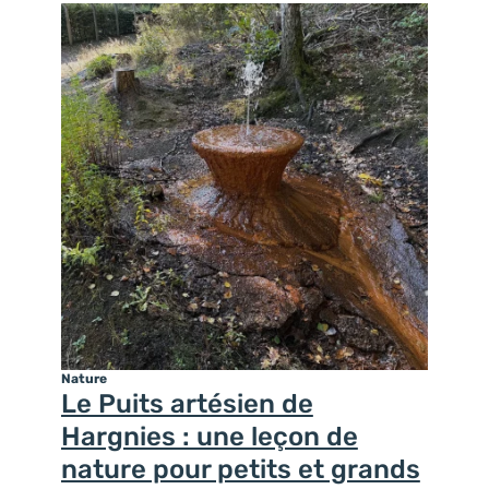
Nature
Le Puits artésien de
Hargnies : une leçon de
nature pour petits et grands