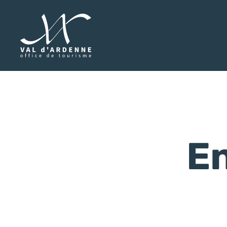
Val d'Ardenne Tourisme
En