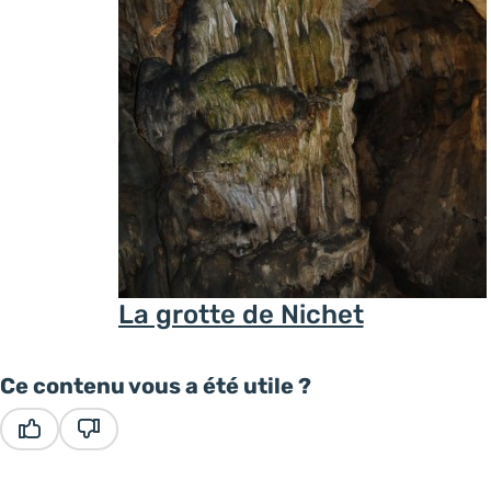
La grotte de Nichet
Ce contenu vous a été utile ?
Ce contenu vous a été utile
Ce contenu ne vous a pas été utile