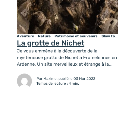
Aventure
Nature
Patrimoine et souvenirs
Slow tourisme
Te
La grotte de Nichet
Je vous emmène à la découverte de la
mystérieuse grotte de Nichet à Fromelennes en
Ardenne. Un site merveilleux et étrange à la
fois.
Par Maxime, publié le 03 Mar 2022
Temps de lecture : 4 min.