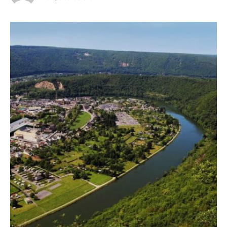
arrivée, l’immensité du fort...