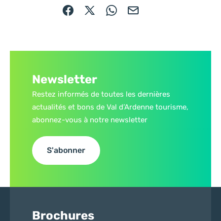
Partager sur Facebook (nouvelle fenêtre)
Partager sur X / Twitter (nouvelle fe
Partager sur WhatsApp
Partager par mail
Newsletter
Restez informés de toutes les dernières
actualités et bons de Val d’Ardenne tourisme,
abonnez-vous à notre newsletter
S'abonner
Brochures