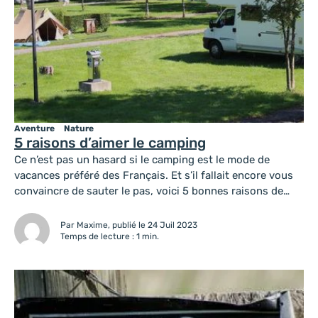
Aventure
Nature
5 raisons d’aimer le camping
Ce n’est pas un hasard si le camping est le mode de
vacances préféré des Français. Et s’il fallait encore vous
convaincre de sauter le pas, voici 5 bonnes raisons de
profiter de la joie des vacances de plein air.
Par Maxime, publié le 24 Juil 2023
Temps de lecture : 1 min.